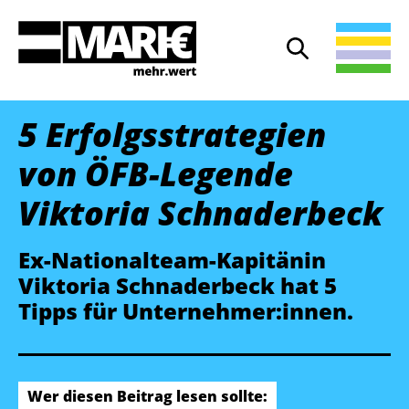
Suche
Suche öffnen
5 Erfolgs­strategien
von ÖFB-Legende
Viktoria Schnaderbeck
Ex-Nationalteam-Kapitänin
Viktoria Schnaderbeck hat 5
Tipps für Unternehmer:innen.
Wer diesen Beitrag lesen sollte: