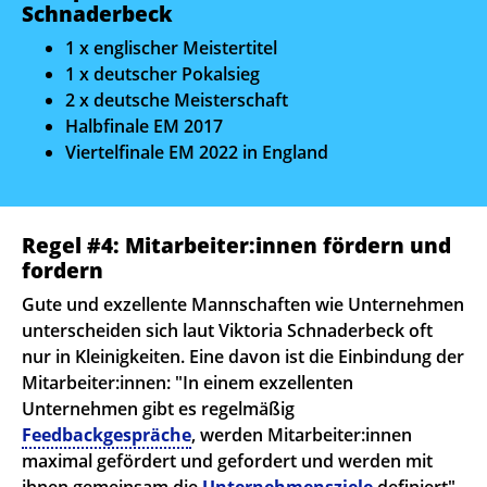
Schnaderbeck
1 x englischer Meistertitel
1 x deutscher Pokalsieg
2 x deutsche Meisterschaft
Halbfinale EM 2017
Viertelfinale EM 2022 in England
Regel #4: Mitarbeiter:innen fördern und
fordern
Gute und exzellente Mannschaften wie Unternehmen
unterscheiden sich laut Viktoria Schnaderbeck oft
nur in Kleinigkeiten. Eine davon ist die Einbindung der
Mitarbeiter:innen: "In einem exzellenten
Unternehmen gibt es regelmäßig
Feedbackgespräche
, werden Mitarbeiter:innen
maximal gefördert und gefordert und werden mit
ihnen gemeinsam die
Unternehmensziele
definiert".