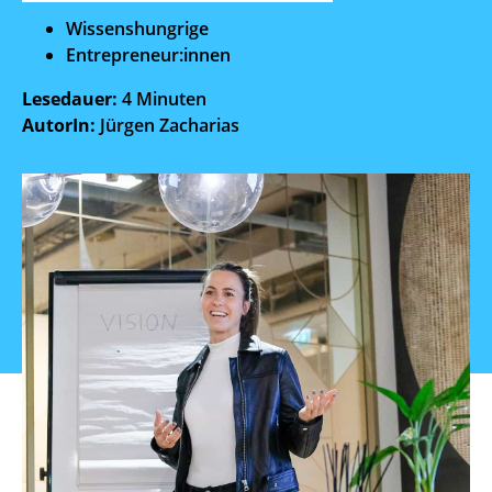
Wissenshungrige
Entrepreneur:innen
Lesedauer:
4 Minuten
AutorIn:
Jürgen Zacharias