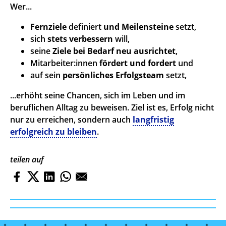
Wer...
Fernziele
definiert
und Meilensteine
setzt,
sich
stets verbessern
will,
seine
Ziele bei Bedarf neu ausrichtet
,
Mitarbeiter:innen
fördert und fordert
und
auf sein
persönliches Erfolgsteam
setzt,
...erhöht seine Chancen, sich im Leben und im
beruflichen Alltag zu beweisen. Ziel ist es, Erfolg nicht
nur zu erreichen, sondern auch
langfristig
erfolgreich zu bleiben
.
teilen auf