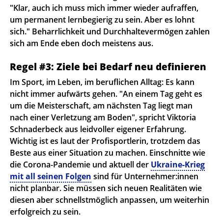
"Klar, auch ich muss mich immer wieder aufraffen,
um permanent lernbegierig zu sein. Aber es lohnt
sich." Beharrlichkeit und Durchhaltevermögen zahlen
sich am Ende eben doch meistens aus.
Regel #3: Ziele bei Bedarf neu definieren
Im Sport, im Leben, im beruflichen Alltag: Es kann
nicht immer aufwärts gehen. "An einem Tag geht es
um die Meisterschaft, am nächsten Tag liegt man
nach einer Verletzung am Boden", spricht Viktoria
Schnaderbeck aus leidvoller eigener Erfahrung.
Wichtig ist es laut der Profisportlerin, trotzdem das
Beste aus einer Situation zu machen. Einschnitte wie
die Corona-Pandemie und aktuell der
Ukraine-Krieg
mit all seinen Folgen
sind für Unternehmer:innen
nicht planbar. Sie müssen sich neuen Realitäten wie
diesen aber schnellstmöglich anpassen, um weiterhin
erfolgreich zu sein.