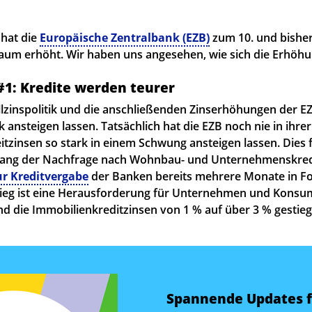
hat die
Europäische Zentralbank (EZB)
zum 10. und bisher
raum erhöht. Wir haben uns angesehen, wie sich die Erhöh
1: Kredite werden teurer
lzinspolitik und die anschließenden Zinserhöhungen der E
k ansteigen lassen. Tatsächlich hat die EZB noch nie in ihrer
eitzinsen so stark in einem Schwung ansteigen lassen. Dies
gang der Nachfrage nach Wohnbau- und Unternehmenskredi
ur Kreditvergabe
der Banken bereits mehrere Monate in Fol
tieg ist eine Herausforderung für Unternehmen und Konsu
ind die Immobilienkreditzinsen von 1 % auf über 3 % gestieg
Spannende Updates f