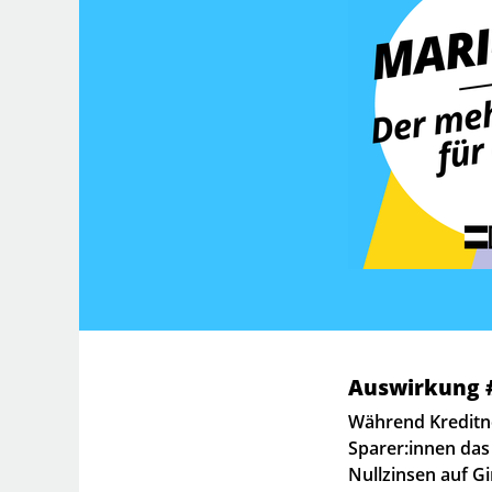
Auswirkung #
Während Kredit
Sparer:innen das 
Nullzinsen auf G