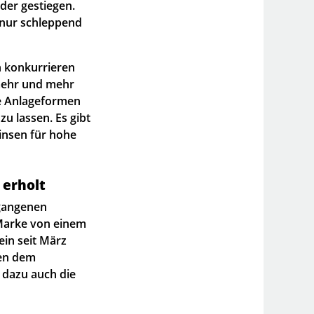
der gestiegen.
 nur schleppend
n konkurrieren
 mehr und mehr
te Anlageformen
u lassen. Es gibt
zinsen für hohe
 erholt
egangenen
 Marke von einem
ein seit März
ben dem
dazu auch die