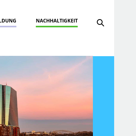
ILDUNG
NACHHALTIGKEIT
Suche öffnen