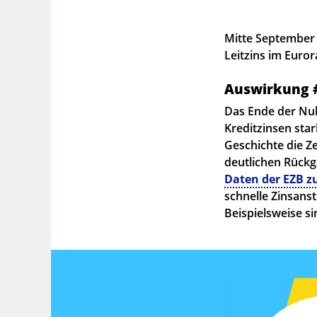
Mitte September 
Leitzins im Euro
Auswirkung #
Das Ende der Nul
Kreditzinsen star
Geschichte die Z
deutlichen Rück
Daten der EZB z
schnelle Zinsans
Beispielsweise s