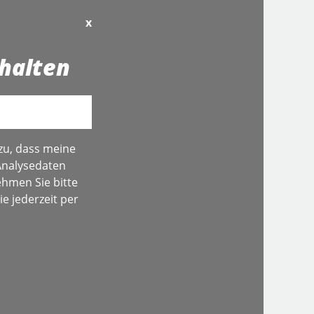
x
halten
zu, dass meine
Analysedaten
hmen Sie bitte
e jederzeit per