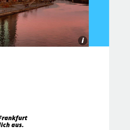
i
 Frankfurt
ich aus.