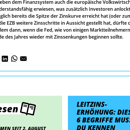
eben dem Finanzsystem auch die europäische Volkswirtsch
erstandsfähig erwiesen, was zusätzlich Investoren anlockt.
ch bereits die Spitze der Zinskurve erreicht hat (oder zu
ie EZB weitere Zinsschritte in Aussicht gestellt hat, dürfte 
llem dann, wenn die Fed, wie von einigen Marktteilnehmern
de des Jahres wieder mit Zinssenkungen beginnen sollte.
LEITZINS­
esen
ERHÖHUNG: DIE
6 BEGRIFFE MUS
DU KENNEN
MEN SEIT 2. AUGUST