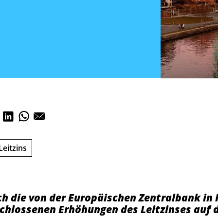
Leitzins
ch die von der Europäischen Zentralbank in
hlossenen Erhöhungen des Leitzinses auf d