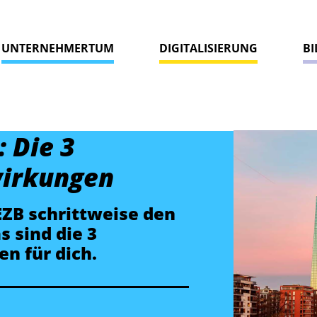
UNTERNEHMERTUM
DIGITALISIERUNG
B
: Die 3
wirkungen
 EZB schrittweise den
s sind die 3
n für dich.