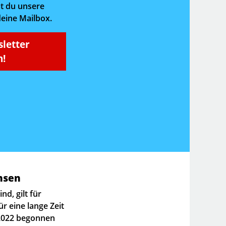
t du unsere
deine Mailbox.
sletter
!
nsen
ind, gilt für
r eine lange Zeit
 2022 begonnen