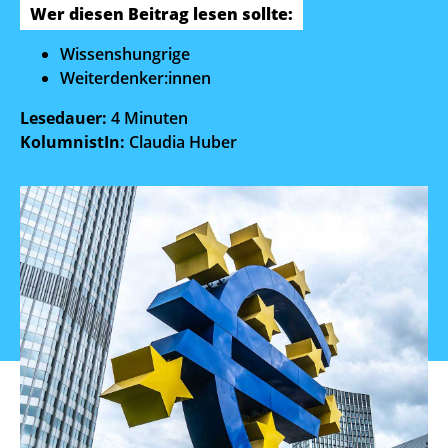
Wer diesen Beitrag lesen sollte:
Wissenshungrige
Weiterdenker:innen
Lesedauer:
4 Minuten
KolumnistIn:
Claudia Huber