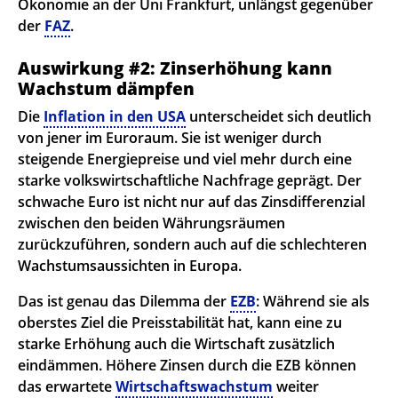
Ökonomie an der Uni Frankfurt, unlängst gegenüber
der
FAZ
.
Auswirkung #2: Zinserhöhung kann
Wachstum dämpfen
Die
Inflation in den USA
unterscheidet sich deutlich
von jener im Euroraum. Sie ist weniger durch
steigende Energiepreise und viel mehr durch eine
starke volkswirtschaftliche Nachfrage geprägt. Der
schwache Euro ist nicht nur auf das Zinsdifferenzial
zwischen den beiden Währungsräumen
zurückzuführen, sondern auch auf die schlechteren
Wachstumsaussichten in Europa.
Das ist genau das Dilemma der
EZB
: Während sie als
oberstes Ziel die Preisstabilität hat, kann eine zu
starke Erhöhung auch die Wirtschaft zusätzlich
eindämmen. Höhere Zinsen durch die EZB können
das erwartete
Wirtschaftswachstum
weiter