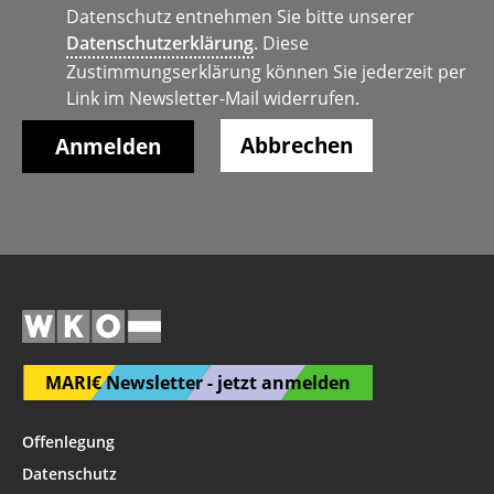
Datenschutz entnehmen Sie bitte unserer
Datenschutzerklärung
. Diese
Zustimmungserklärung können Sie jederzeit per
Link im Newsletter-Mail widerrufen.
Abbrechen
MARI€ Newsletter - jetzt anmelden
Offenlegung
Datenschutz