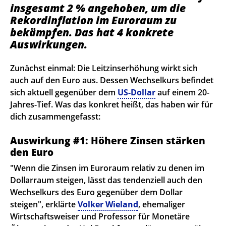
insgesamt 2 % angehoben, um die
Rekordinflation im Euroraum zu
bekämpfen. Das hat 4 konkrete
Auswirkungen.
Zunächst einmal: Die Leitzinserhöhung wirkt sich
auch auf den Euro aus. Dessen Wechselkurs befindet
sich aktuell gegenüber dem
US-Dollar
auf einem 20-
Jahres-Tief. Was das konkret heißt, das haben wir für
dich zusammengefasst:
Auswirkung #1: Höhere Zinsen stärken
den Euro
"Wenn die Zinsen im Euroraum relativ zu denen im
Dollarraum steigen, lässt das tendenziell auch den
Wechselkurs des Euro gegenüber dem Dollar
steigen", erklärte
Volker Wieland
, ehemaliger
Wirtschaftsweiser und Professor für Monetäre