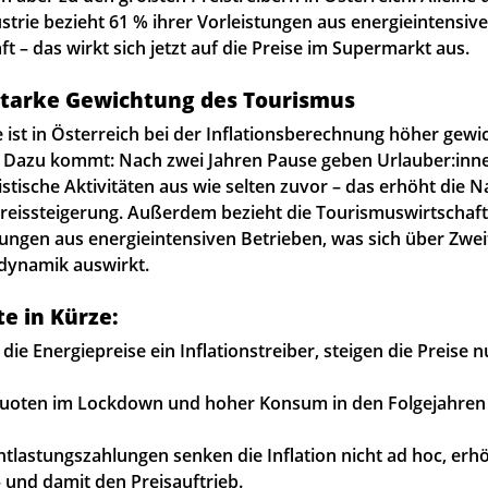
strie bezieht 61 % ihrer Vorleistungen aus energieintensi
t – das wirkt sich jetzt auf die Preise im Supermarkt aus.
Starke Gewichtung des Tourismus
st in Österreich bei der Inflationsberechnung höher gewich
 Dazu kommt: Nach zwei Jahren Pause geben Urlauber:inn
ristische Aktivitäten aus wie selten zuvor – das erhöht die 
 Preissteigerung. Außerdem bezieht die Tourismuswirtschaf
stungen aus energieintensiven Betrieben, was sich über Zwe
sdynamik auswirkt.
e in Kürze:
ie Energiepreise ein Inflationstreiber, steigen die Preise n
uoten im Lockdown und hoher Konsum in den Folgejahren 
Entlastungszahlungen senken die Inflation nicht ad hoc, erh
 und damit den Preisauftrieb.