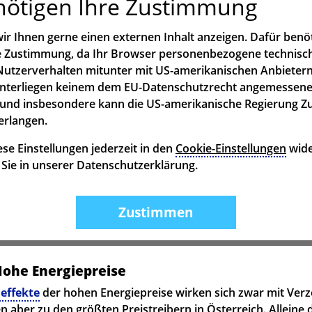
nötigen Ihre Zustimmung
ir Ihnen gerne einen externen Inhalt anzeigen. Dafür benö
re Zustimmung, da Ihr Browser personenbezogene technisc
utzerverhalten mitunter mit US-amerikanischen Anbietern
unterliegen keinem dem EU-Datenschutzrecht angemessen
und insbesondere kann die US-amerikanische Regierung Z
erlangen.
se Einstellungen jederzeit in den
Cookie-Einstellungen
wide
n Sie in unserer Datenschutzerklärung.
Zustimmen
Hohe Energiepreise
effekte
der hohen Energiepreise wirken sich zwar mit Verz
n aber zu den größten Preistreibern in Österreich. Alleine 