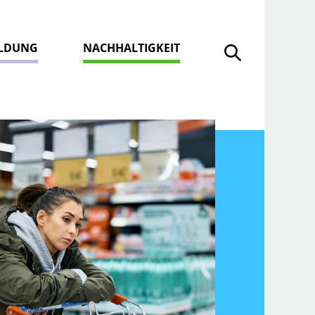
ILDUNG
NACHHALTIGKEIT
Suche öffnen