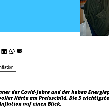
nflation
ner der Covid-Jahre und der hohen Energiep
 voller Härte am Preisschild. Die 5 wichtigs
Inflation auf einen Blick.