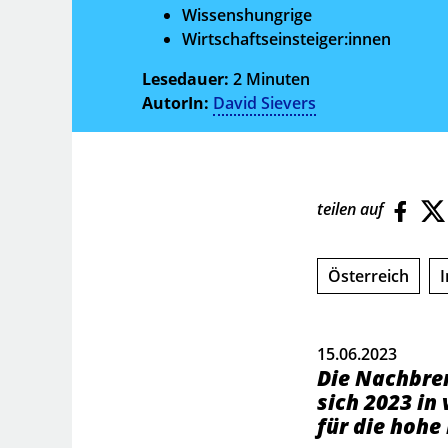
Wissenshungrige
Wirtschaftseinsteiger:innen
Lesedauer:
2 Minuten
AutorIn:
David Sievers
teilen auf
Österreich
I
15.06.2023
Die Nachbren
sich 2023 in
für die hohe 