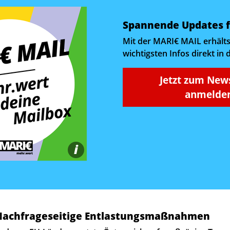
Spannende Updates f
Mit der MARI€ MAIL erhälts
wichtigsten Infos direkt in 
Jetzt zum New
anmelden
i
 Nachfrageseitige Entlastungsmaßnahmen