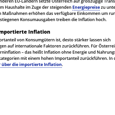
anderen EU-Ländern setzte Österreich auf großzügige Tran
m Haushalte im Zuge der steigenden
Energiepreise
zu unte
en Maßnahmen erhöhen das verfügbare Einkommen um rund
estiegenen Konsumausgaben treiben die Inflation hoch.
mportierte Inflation
rtanteil von Konsumgütern ist, desto stärker lassen sich
en auf internationale Faktoren zurückführen. Für Österrei
ninflation – das heißt Inflation ohne Energie und Nahrungs
kategorien mit einem hohen Importanteil zurückführen. In 
über die importierte Inflation
.