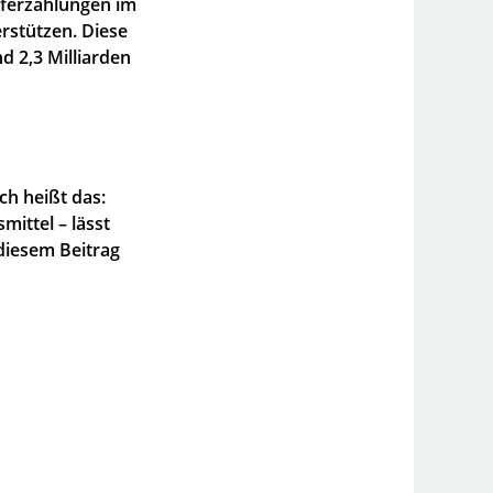
sferzahlungen im
rstützen. Diese
 2,3 Milliarden
ch heißt das:
mittel – lässt
diesem Beitrag