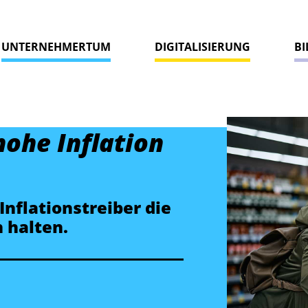
UNTERNEHMERTUM
DIGITALISIERUNG
B
hohe Inflation
Inflationstreiber die
h halten.