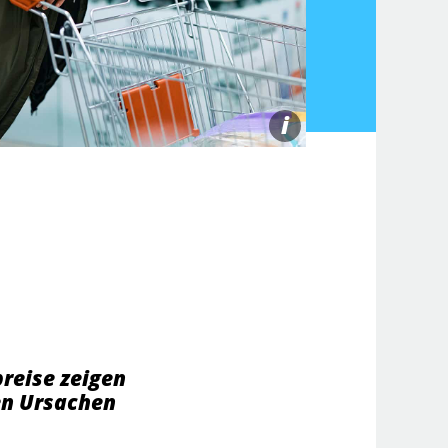
i
reise zeigen
ten Ursachen