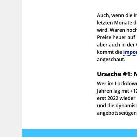
Auch, wenn die In
letzten Monate d
wird. Waren noch
Preise heuer auf 
aber auch in der
kommt die
impor
angeschaut.
Ursache #1: 
Wer im Lockdown 
Jahren lag mit +
erst 2022 wieder
und die dynamisc
angebotsseitigen