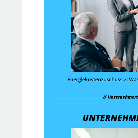
Energiekosten­zuschuss 2: Wa
Unternehmer
UNTERNEHM