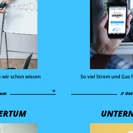
s wir schon wissen
So viel Strom und Gas 
tum
Unt
ERTUM
UNTER