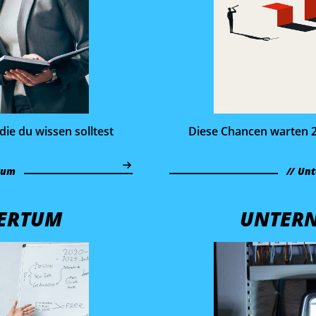
die du wissen solltest
Diese Chancen warten 2
tum
Unt
ERTUM
UNTER