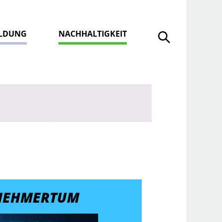
ILDUNG
NACHHALTIGKEIT
Suche öffnen
NEHMERTUM