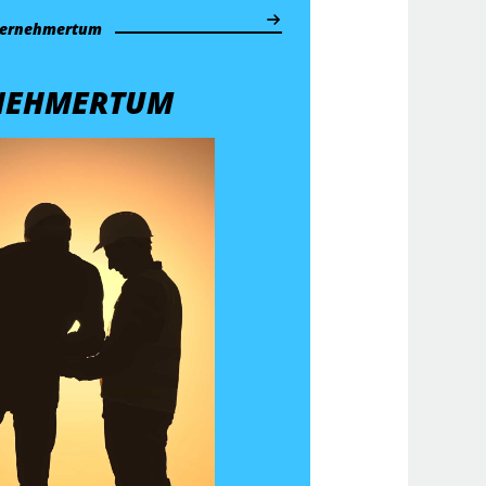
ernehmertum
NEHMERTUM