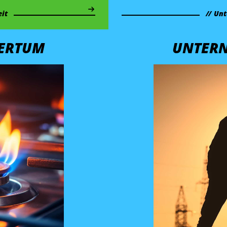
it
Unt
ERTUM
UNTER