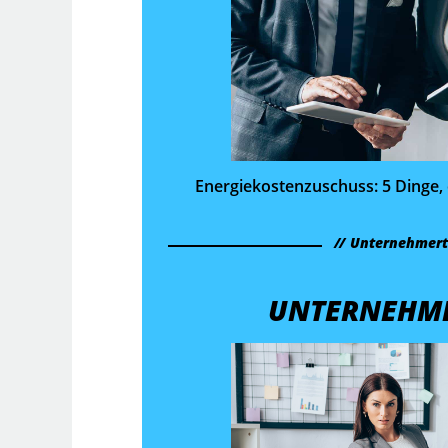
Energiekosten­zuschuss: 5 Dinge, 
Unternehmer
UNTERNEHM