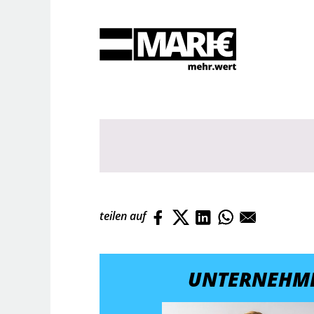
Suche
teilen auf
UNTERNEHM