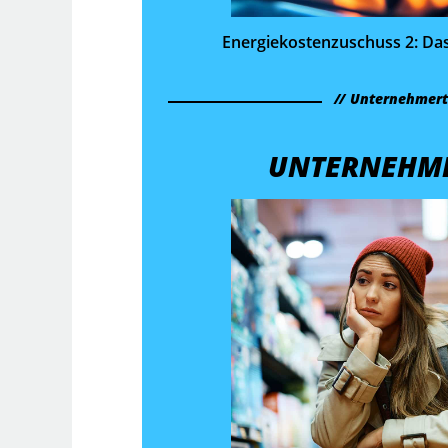
Energie­kosten­zuschuss 2: D
Unternehmer
UNTERNEHM