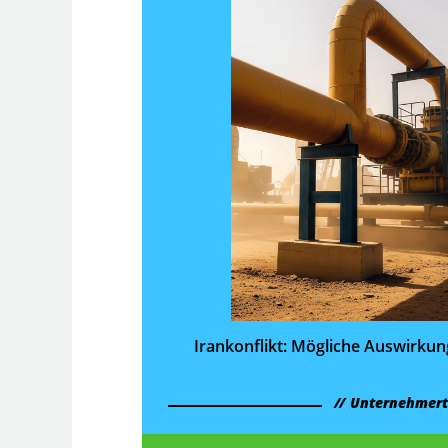
Irankonflikt: Mögliche Aus­wirkun
Unternehmer