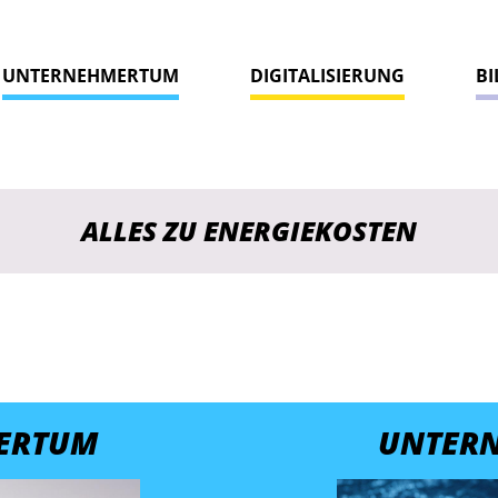
UNTERNEHMERTUM
DIGITALISIERUNG
B
ALLES ZU ENERGIEKOSTEN
ERTUM
UNTER