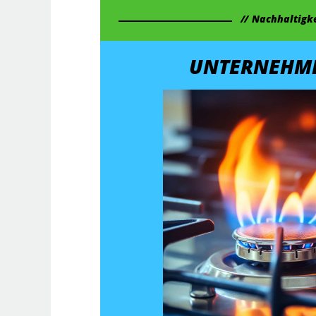
Nachhaltigke
UNTERNEHM