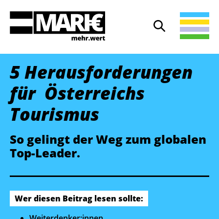
Suche
Suche öffnen
5 Heraus­forderungen
für Österreichs
Tourismus
So gelingt der Weg zum globalen
Top-Leader.
Wer diesen Beitrag lesen sollte:
Weiterdenker:innen