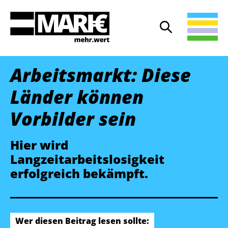
Suche
Suche öffnen
Arbeitsmarkt: Diese
Länder können
Vorbilder sein
Hier wird
Langzeitarbeitslosigkeit
erfolgreich bekämpft.
Wer diesen Beitrag lesen sollte: