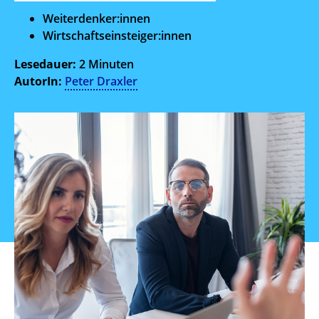
Weiterdenker:innen
Wirtschaftseinsteiger:innen
Lesedauer:
2 Minuten
AutorIn:
Peter Draxler