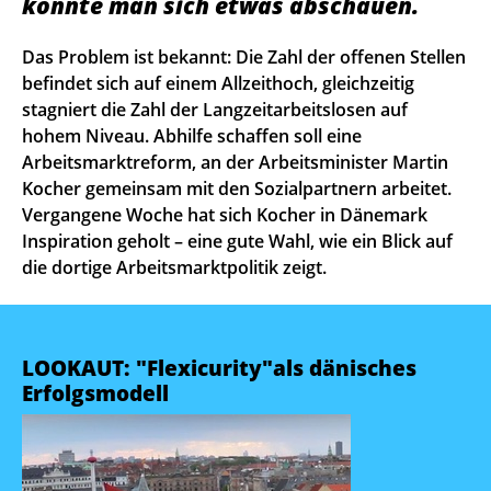
könnte man sich etwas abschauen.
Das Problem ist bekannt: Die Zahl der offenen Stellen
befindet sich auf einem Allzeithoch, gleichzeitig
stagniert die Zahl der Langzeitarbeitslosen auf
hohem Niveau. Abhilfe schaffen soll eine
Arbeitsmarktreform, an der Arbeitsminister Martin
Kocher gemeinsam mit den Sozialpartnern arbeitet.
Vergangene Woche hat sich Kocher in Dänemark
Inspiration geholt – eine gute Wahl, wie ein Blick auf
die dortige Arbeitsmarktpolitik zeigt.
LOOKAUT: "Flexicurity"als dänisches
Erfolgsmodell