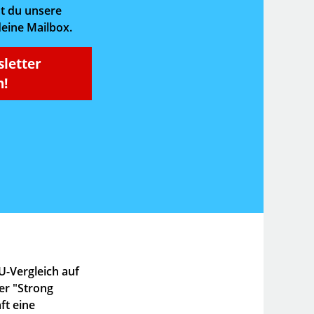
t du unsere
deine Mailbox.
sletter
!
U-Vergleich auf
er "Strong
ft eine