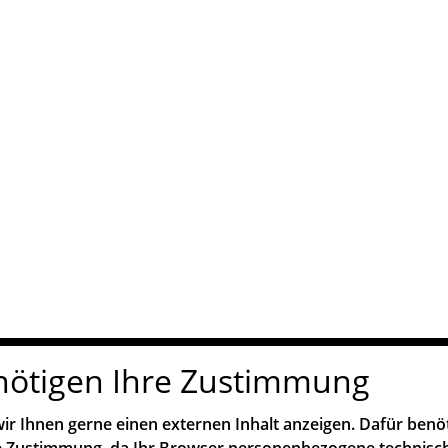
nötigen Ihre Zustimmung
ir Ihnen gerne einen externen Inhalt anzeigen. Dafür benö
re Zustimmung, da Ihr Browser personenbezogene technisc