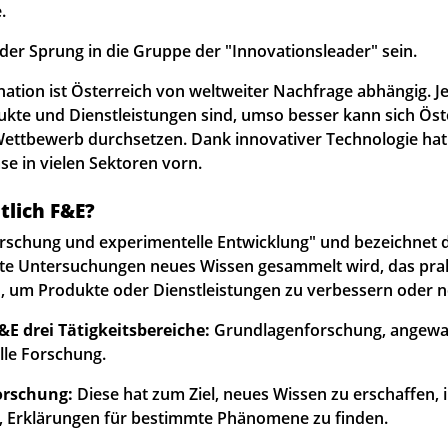
.
 der Sprung in die Gruppe der "Innovationsleader" sein.
ation ist Österreich von weltweiter Nachfrage abhängig. Je
kte und Dienstleistungen sind, umso besser kann sich Öst
Wettbewerb durchsetzen. Dank innovativer Technologie hat
se in vielen Sektoren vorn.
tlich F&E?
orschung und experimentelle Entwicklung" und bezeichnet d
te Untersuchungen neues Wissen gesammelt wird, das pra
 um Produkte oder Dienstleistungen zu verbessern oder n
E drei Tätigkeitsbereiche:
Grundlagenforschung, angewa
le Forschung.
orschung:
Diese hat zum Ziel, neues Wissen zu erschaffen,
t, Erklärungen für bestimmte Phänomene zu finden.