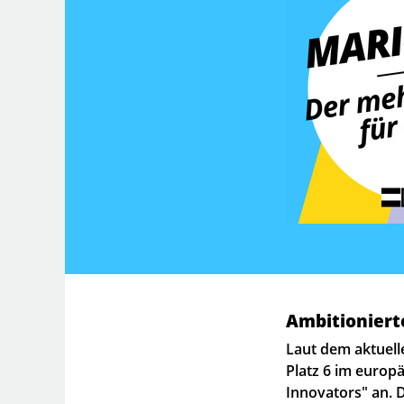
Ambitioniert
Laut dem aktuel
Platz 6 im europ
Innovators" an. D