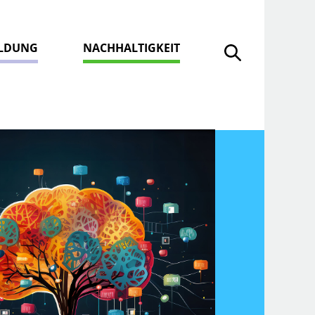
ILDUNG
NACHHALTIGKEIT
Suche öffnen