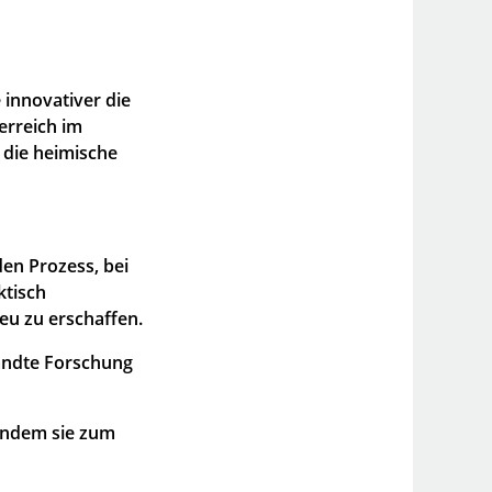
 innovativer die
erreich im
 die heimische
en Prozess, bei
ktisch
eu zu erschaffen.
ndte Forschung
 indem sie zum