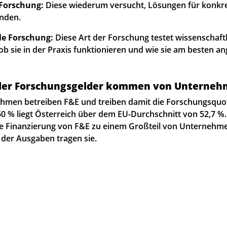
Forschung:
Diese wiederum versucht, Lösungen für konkr
inden.
le Forschung:
Diese Art der Forschung testet wissenschaft
ob sie in der Praxis funktionieren und wie sie am besten 
l der Forschungsgelder kommen von Unterne
hmen betreiben F&E und treiben damit die Forschungsquot
60 % liegt Österreich über dem EU-Durchschnitt von 52,7 %. 
die Finanzierung von F&E zu einem Großteil von Unterneh
l der Ausgaben tragen sie.