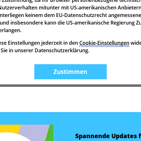
utzerverhalten mitunter mit US-amerikanischen Anbietern
unterliegen keinem dem EU-Datenschutzrecht angemessen
und insbesondere kann die US-amerikanische Regierung Z
erlangen.
se Einstellungen jederzeit in den
Cookie-Einstellungen
wide
n Sie in unserer Datenschutzerklärung.
Zustimmen
Spannende Updates f