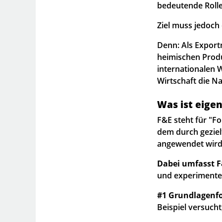
bedeutende Rolle
Ziel muss jedoch
Denn: Als Exportn
heimischen Produ
internationalen 
Wirtschaft die Na
Was ist eigen
F&E steht für "F
dem durch geziel
angewendet wird,
Dabei umfasst F&
und experimentel
#1 Grundlagenf
Beispiel versuch