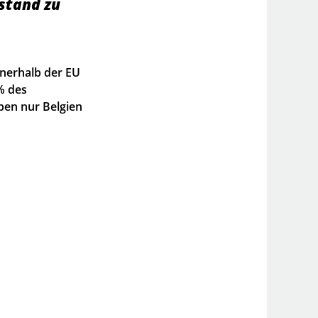
kstand zu
nnerhalb der EU
% des
ben nur Belgien