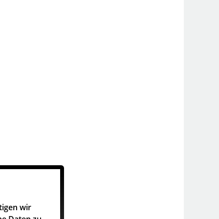
tigen wir
he Daten zu