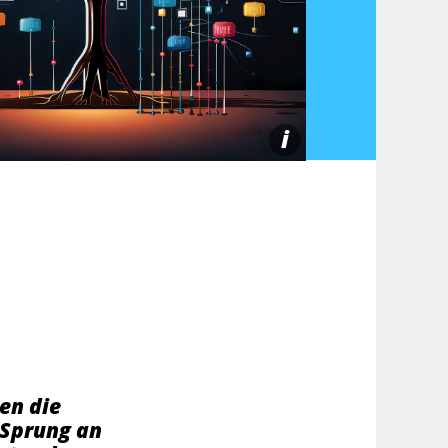
i
en die
 Sprung an