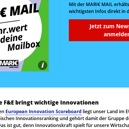
Mit der MARI€ MAIL erhälts
wichtigsten Infos direkt in 
Jetzt zum New
anmelden
i
e F&E bringt wichtige Innovationen
len
European Innovation Scoreboard
liegt unser Land im E
äischen Innovationsranking und gehört damit der Gruppe d
as ist gut, denn Innovationskraft spielt für unsere Wirtscha