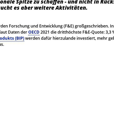
ionale Spitze zu schaffen - und nicht in Rüc
aucht es aber weitere Aktivitäten.
rden Forschung und Entwicklung (F&E) großgeschrieben. I
 laut Daten der
OECD
2021 die dritthöchste F&E-Quote: 3,3 
odukts (BIP)
werden dafür hierzulande investiert, mehr ge
us.