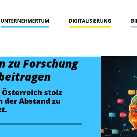
UNTERNEHMERTUM
DIGITALISIERUNG
B
 zu Forschung
beitragen
 Österreich stolz
h der Abstand zu
zt.