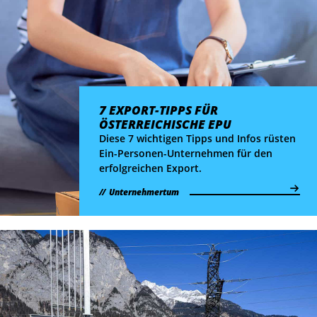
7 EXPORT-TIPPS FÜR
ÖSTERREICHISCHE EPU
Diese 7 wichtigen Tipps und Infos rüsten
Ein-Personen-Unternehmen für den
erfolgreichen Export.
Unternehmertum