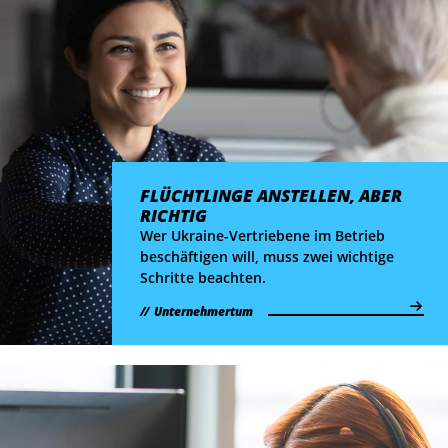
FLÜCHTLINGE ANSTELLEN, ABER
RICHTIG
Wer Ukraine-Vertriebene im Betrieb
beschäftigen will, muss zwei wichtige
Schritte beachten.
Unternehmertum