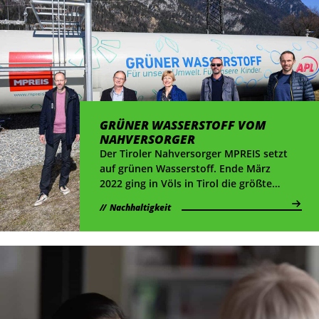
GRÜNER WASSERSTOFF VOM
NAHVERSORGER
Der Tiroler Nahversorger MPREIS setzt
auf grünen Wasserstoff. Ende März
2022 ging in Völs in Tirol die größte
Single-Stack-Elektrolyseanlage Europas
Nachhaltigkeit
in Betrieb.