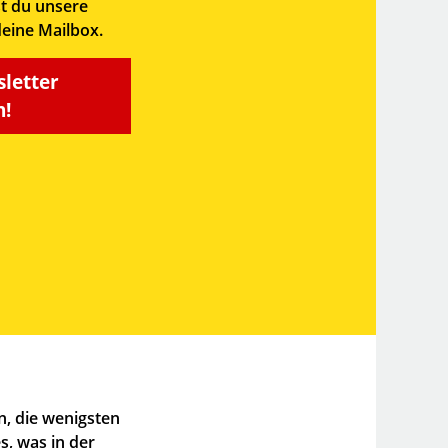
t du unsere
deine Mailbox.
sletter
!
, die wenigsten
s, was in der