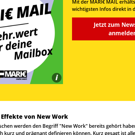
Mit der MARI€ MAIL erhälts
wichtigsten Infos direkt in 
Jetzt zum New
anmelden
i
n Effekte von New Work
chen werden den Begriff "New Work" bereits gehört haben
 kurz und prägnant definieren können. Kurz gesagt ist alle