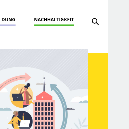
ILDUNG
NACHHALTIGKEIT
Suche öffnen