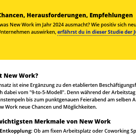
hancen, Herausforderungen, Empfehlungen
, was New Work im Jahr 2024 ausmacht? Wie positiv sich n
 Unternehmen auswirken,
erfährst du in dieser Studie der
t New Work?
atz ist eine Ergänzung zu den etablierten Beschäftigung
ch dabei vom "9-to-5-Modell". Denn während der Arbeitstag 
instempeln bis zum punktgenauen Feierabend am selben Ar
New Work neue Chancen und Möglichkeiten.
 wichtigsten Merkmale von New Work
Entkopplung:
Ob am fixen Arbeitsplatz oder Coworking S