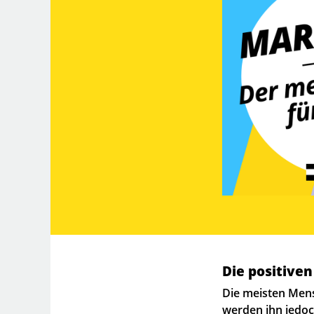
Die positive
Die meisten Mens
werden ihn jedoch