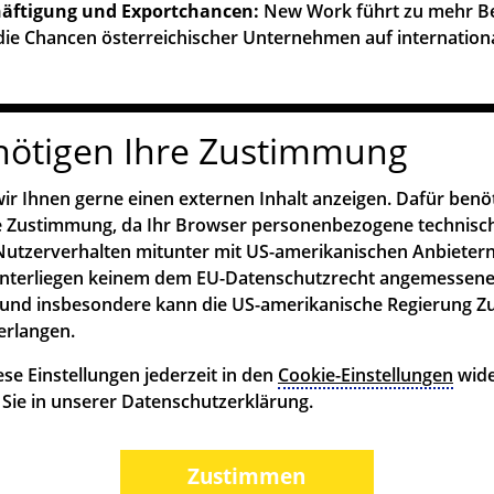
äftigung und Exportchancen:
New Work führt zu mehr B
die Chancen österreichischer Unternehmen auf internation
nötigen Ihre Zustimmung
ir Ihnen gerne einen externen Inhalt anzeigen. Dafür benö
re Zustimmung, da Ihr Browser personenbezogene technisc
utzerverhalten mitunter mit US-amerikanischen Anbietern
unterliegen keinem dem EU-Datenschutzrecht angemessen
und insbesondere kann die US-amerikanische Regierung Z
erlangen.
se Einstellungen jederzeit in den
Cookie-Einstellungen
wide
n Sie in unserer Datenschutzerklärung.
Zustimmen