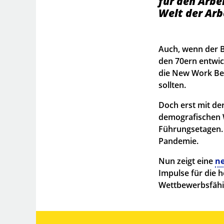
für den Arbe
Welt der Arbe
Auch, wenn der B
den 70ern entwic
die New Work Be
sollten.
Doch erst mit de
demografischen W
Führungsetagen. 
Pandemie.
Nun zeigt eine
ne
Impulse für die 
Wettbewerbsfähi