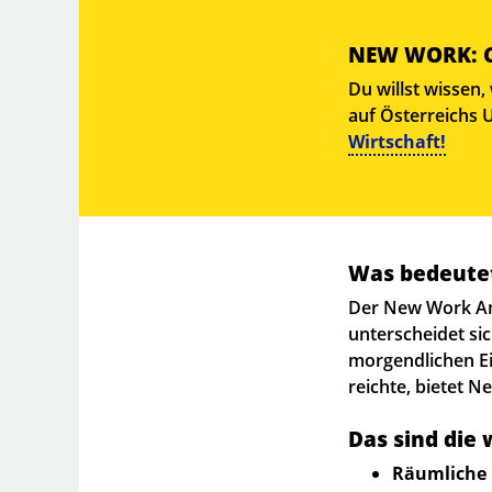
NEW WORK: C
Du willst wissen
auf Österreichs
Wirtschaft!
Was bedeute
Der New Work Ans
unterscheidet si
morgendlichen E
reichte, bietet 
Das sind die
Räumliche 