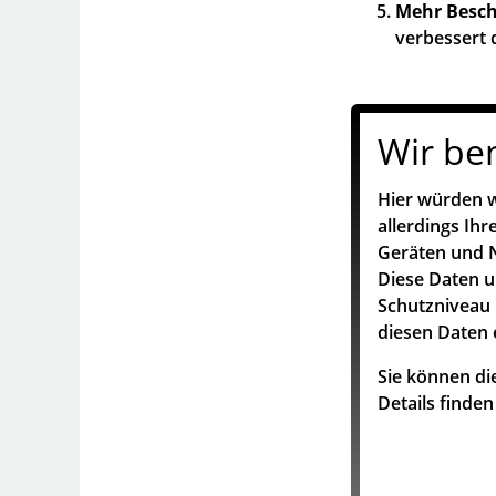
Mehr Besch
verbessert 
Wir be
Hier würden w
allerdings Ih
Geräten und N
Diese Daten 
Schutzniveau 
diesen Daten 
Sie können die
Details finde