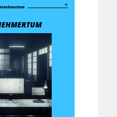
ernehmertum
NEHMERTUM