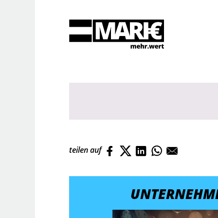
Suche
teilen auf
UNTERNEHM