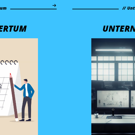
tum
Unt
ERTUM
UNTER