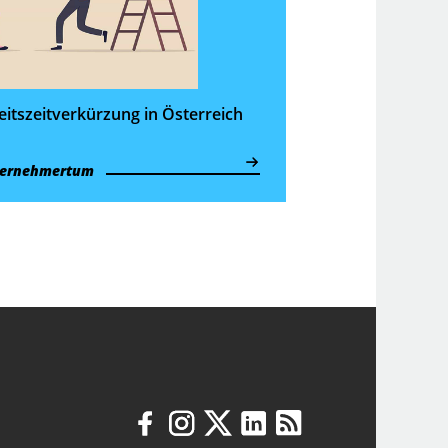
itszeit­verkürzung in Österreich
ernehmertum