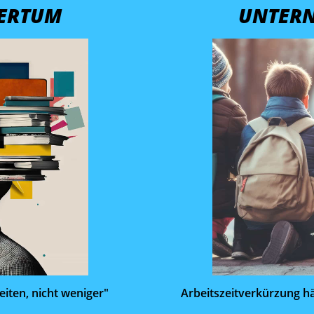
ERTUM
UNTER
iten, nicht weniger"
Arbeitszeit­verkürzung hä