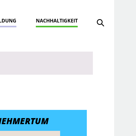
ILDUNG
NACHHALTIGKEIT
Suche öffnen
NEHMERTUM