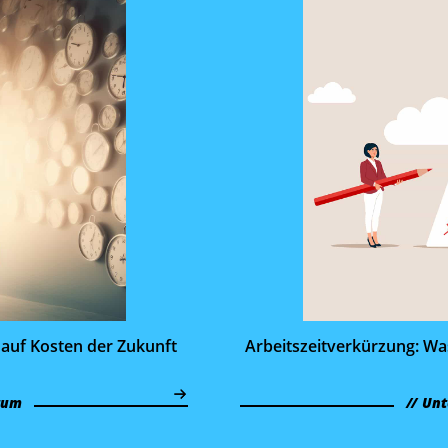
 auf Kosten der Zukunft
Arbeitszeit­verkürzung: W
tum
Unt