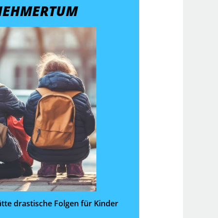
NEHMERTUM
tte drastische Folgen für Kinder