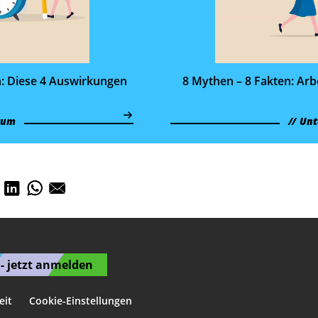
ch: Diese 4 Auswirkungen
8 Mythen – 8 Fakten: Arbe
tum
Unt
- jetzt anmelden
eit
Cookie-Einstellungen