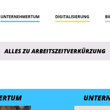
UNTERNEHMERTUM
DIGITALISIERUNG
B
ALLES ZU ARBEITSZEIT­VERKÜRZUNG
ERTUM
UNTER