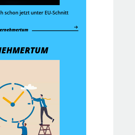
ch schon jetzt unter EU-Schnitt
ernehmertum
NEHMERTUM